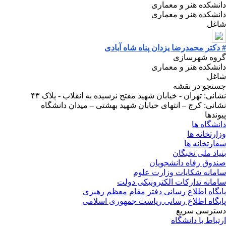
دانشکده هنر و معماری
دانشکده هنر و معماری
شاغل
# دکتر محمدرضا یزدان پناه شاه آبادی
گروه شهرسازی
دانشکده هنر و معماری
شاغل
جستجو در نقشه
نشانی: تهران - خیابان شهید مفتح نرسیده به انقلاب - پلاک ۴۳
نشانی: کرج – انتهای خیابان شهید بهشتی – میدان دانشگاه
پیوندها
دانشگاه ها
وزارتخانه ها
سفارتخانه ها
بنیاد ملی نخبگان
صندوق رفاه دانشجویان
سامانه شکایات وزارت علوم
سامانه تدارکات الکترونیکی دولت
پایگاه اطلاع رسانی دفتر مقام معظم رهبری
پایگاه اطلاع رسانی ریاست جمهوری اسلامی
دسترسی سریع
ارتباط با دانشگاه